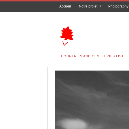
Accueil
Notre projet
Photography
COUNTRIES AND CEMETERIES LIST