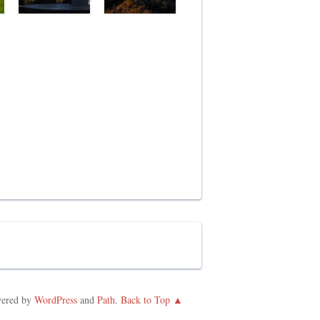
ered by
WordPress
and
Path
.
Back to Top