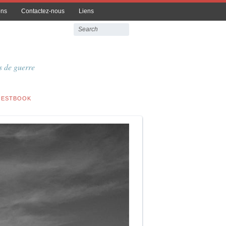
ons
Contactez-nous
Liens
 de guerre
UESTBOOK