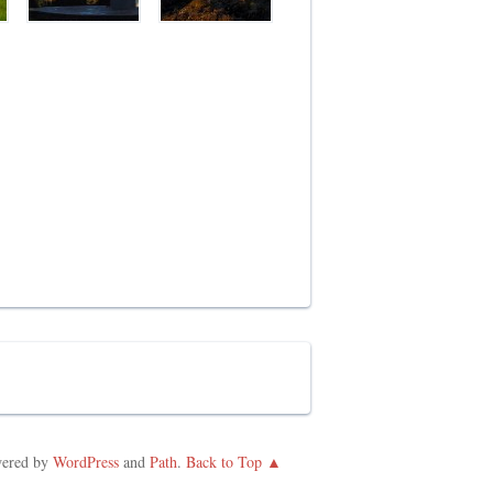
ered by
WordPress
and
Path
.
Back to Top