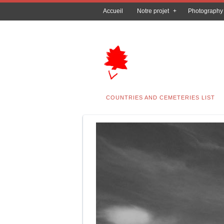
Accueil
Notre projet
Photography
COUNTRIES AND CEMETERIES LIST