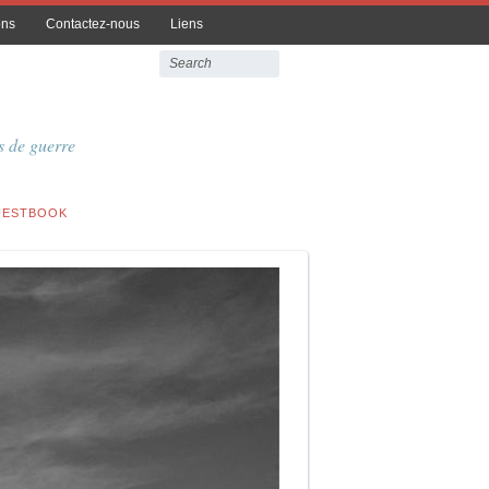
ons
Contactez-nous
Liens
 de guerre
UESTBOOK