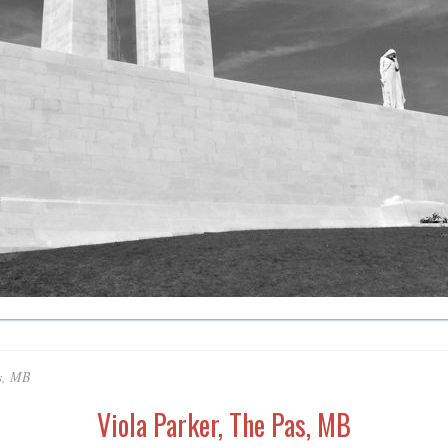
as, MB
Viola Parker, The Pas, MB