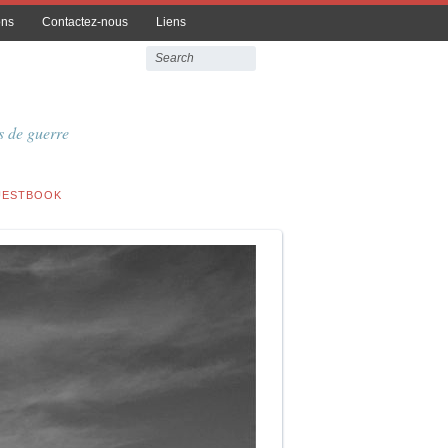
ons
Contactez-nous
Liens
 de guerre
UESTBOOK