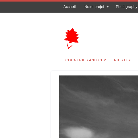
Accueil
Notre projet
Photography
COUNTRIES AND CEMETERIES LIST